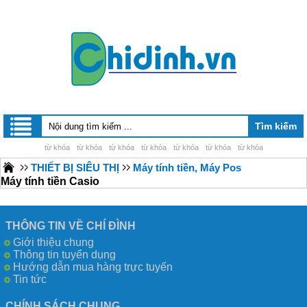
từ khóa
từ khóa
từ khóa
từ khóa
từ khóa
từ khóa
từ khóa
THIẾT BỊ SIÊU THỊ
Máy tính tiền, Máy Pos
Máy tính tiền Casio
THÔNG TIN VỀ CHÍ ĐÌNH
Giới thiệu chung
Thông tin tuyển dụng
Hướng dẫn mua hàng trực tuyến
Tin tức
CHÍNH SÁCH CHUNG