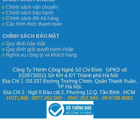
Chính sách vận chuyển
Chính sách bảo hành
Chính sách đổi trả hàng
Các hình thức thanh toán
CHÍNH SÁCH BẢO MẬT
Quy định bảo mật
Quy định giải quyết tranh chấp
Nghĩa vụ công ty và khách hàng
Công Ty TNHH Công Nghệ Số Chí Đình GPKD số
0109730011 Sở KH & ĐT Thành phố Hà Nội
Địa Chỉ 1 :Số 337 Đường Trường Chinh, Quận Thanh Xuân,
TP Hà Nội.
Địa Chỉ 2 : Ngõ 8 Bàu cát 2, Phường 12,Q. Tân Bình . HCM
HOTLINE:
0977.262.060 - 0947.262.060 -
09.6789.9882