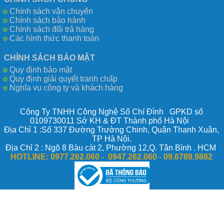
Chính sách vận chuyển
Chính sách bảo hành
Chính sách đổi trả hàng
Các hình thức thanh toán
CHÍNH SÁCH BẢO MẬT
Quy định bảo mật
Quy định giải quyết tranh chấp
Nghĩa vụ công ty và khách hàng
Công Ty TNHH Công Nghệ Số Chí Đình GPKD số
0109730011 Sở KH & ĐT Thành phố Hà Nội
Địa Chỉ 1 :Số 337 Đường Trường Chinh, Quận Thanh Xuân,
TP Hà Nội.
Địa Chỉ 2 : Ngõ 8 Bàu cát 2, Phường 12,Q. Tân Bình . HCM
HOTLINE:
0977.262.060 - 0947.262.060 -
09.6789.9882