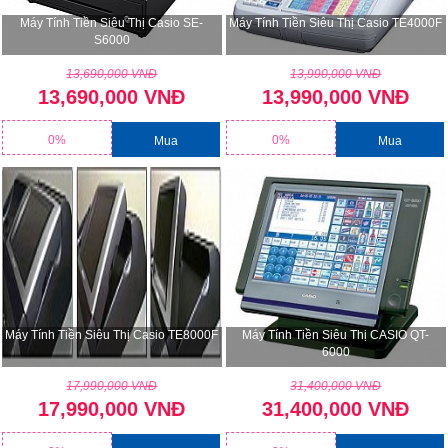
Máy Tính Tiền Siêu Thị Casio SE-
Máy Tính Tiền Siêu Thị Casio TE4000F
S6000
13,690,000 VNĐ
13,990,000 VNĐ
13,690,000 VNĐ
13,990,000 VNĐ
0%
0%
Mua
Mua
Máy Tính Tiền Siêu Thị Casio TE8000F
Máy Tính Tiền Siêu Thị CASIO QT-
6000
17,990,000 VNĐ
31,400,000 VNĐ
17,990,000 VNĐ
31,400,000 VNĐ