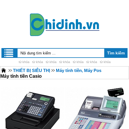
từ khóa
từ khóa
từ khóa
từ khóa
từ khóa
từ khóa
từ khóa
THIẾT BỊ SIÊU THỊ
Máy tính tiền, Máy Pos
Máy tính tiền Casio