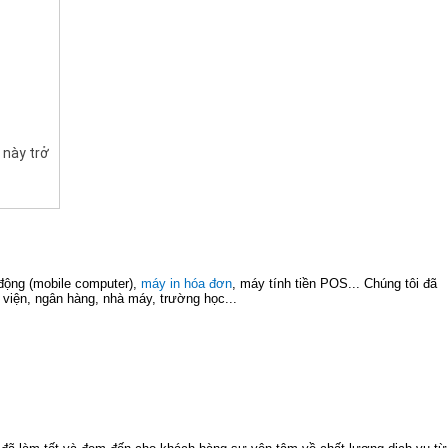
 này trở
 động (mobile computer),
máy in hóa đơn
, máy tính tiền POS... Chúng tôi đã
h viện, ngân hàng, nhà máy, trường học...