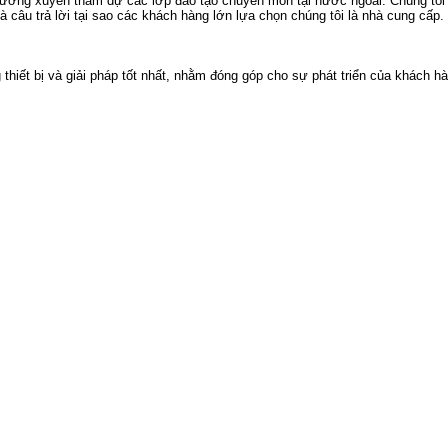
thường xuyên tham dự các lớp đào tạo chuyên môn tại nước ngoài. Chúng tôi
 câu trả lời tại sao các khách hàng lớn lựa chọn chúng tôi là nhà cung cấp.
ết bị và giải pháp tốt nhất, nhằm đóng góp cho sự phát triển của khách hà