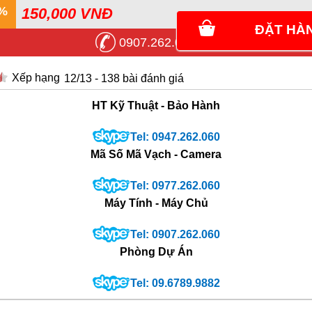
150,000 VNĐ
ĐẶT HÀ
0907.262.060
12
/
13
-
138
bài đánh giá
HT Kỹ Thuật - Bảo Hành
Tel: 0947.262.060
Mã Số Mã Vạch - Camera
Tel: 0977.262.060
Máy Tính - Máy Chủ
Tel: 0907.262.060
Phòng Dự Án
Tel: 09.6789.9882