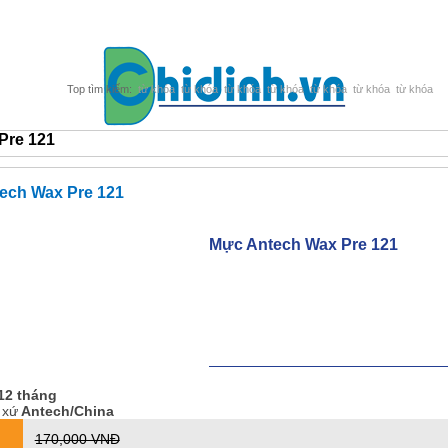
từ khóa
từ khóa
từ khóa
từ khóa
từ khóa
từ khóa
từ khóa
Pre 121
ech Wax Pre 121
Mực Antech Wax Pre 121
12 tháng
 xứ
Antech/China
170,000 VNĐ