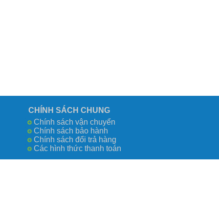
CHÍNH SÁCH CHUNG
Chính sách vận chuyển
Chính sách bảo hành
Chính sách đổi trả hàng
Các hình thức thanh toán
Công Ty TN