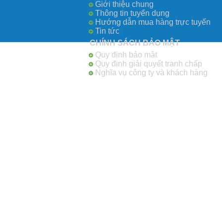
Giới thiệu chung
Thông tin tuyển dụng
Hướng dẫn mua hàng trực tuyến
Tin tức
CHÍNH SÁCH BẢO MẬT
Quy định bảo mật
Quy định giải quyết tranh chấp
Nghĩa vụ công ty và khách hàng