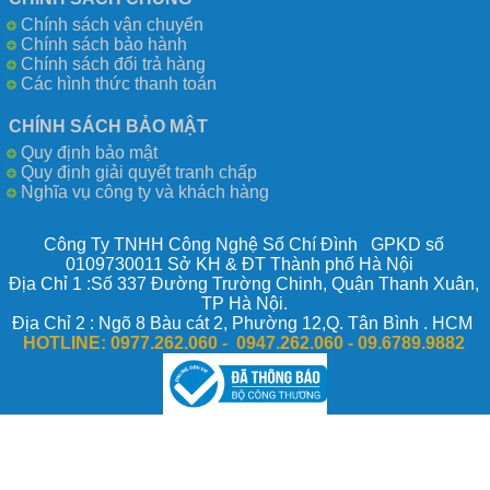
Chính sách vận chuyển
Chính sách bảo hành
Chính sách đổi trả hàng
Các hình thức thanh toán
CHÍNH SÁCH BẢO MẬT
Quy định bảo mật
Quy định giải quyết tranh chấp
Nghĩa vụ công ty và khách hàng
Công Ty TNHH Công Nghệ Số Chí Đình GPKD số
0109730011 Sở KH & ĐT Thành phố Hà Nội
Địa Chỉ 1 :Số 337 Đường Trường Chinh, Quận Thanh Xuân,
TP Hà Nội.
Địa Chỉ 2 : Ngõ 8 Bàu cát 2, Phường 12,Q. Tân Bình . HCM
HOTLINE:
0977.262.060 - 0947.262.060 -
09.6789.9882