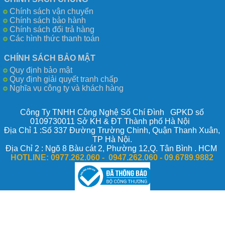
Chính sách vận chuyển
Chính sách bảo hành
Chính sách đổi trả hàng
Các hình thức thanh toán
CHÍNH SÁCH BẢO MẬT
Quy định bảo mật
Quy định giải quyết tranh chấp
Nghĩa vụ công ty và khách hàng
Công Ty TNHH Công Nghệ Số Chí Đình GPKD số
0109730011 Sở KH & ĐT Thành phố Hà Nội
Địa Chỉ 1 :Số 337 Đường Trường Chinh, Quận Thanh Xuân,
TP Hà Nội.
Địa Chỉ 2 : Ngõ 8 Bàu cát 2, Phường 12,Q. Tân Bình . HCM
HOTLINE:
0977.262.060 - 0947.262.060 -
09.6789.9882