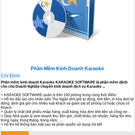
Phần Mềm Kinh Doanh Karaoke
Chí Đình
Phần mềm kinh doanh Karaoke KARAOKE SOFTWARE là phần mềm dành
cho chủ Doanh Nghiệp chuyên kinh doanh dịch vụ Karaoke ...
+ KARAOKE SOFTWARE quản lý trên 100 phòng trong cùng thời điểm.
+ Hỗ trợ đắc lực cho nhân viên Thu Ngân tính giờ tự động, tính tiền, in hóa đơn tự
động, định giá giờ cho nhiều loại khách và giám sát số phòng có hoặc chưa có
Khách.
+ Quản lý chặt chẽ phiếu nhập hàng, xuất hàng, hóa đơn tính tiền và công nợ…
+ Giúp Nhà quản lý xem doanh thu, tiền giờ, chiết khấu, lợi nhuận, hàng tồn kho
trong ngày, trong tháng, trong năm, …
+ Hỗ trợ hệ thống bảo mật cao và phân quyền sử dụng chi tiết