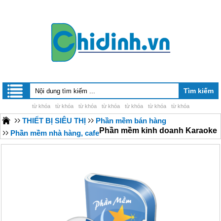
từ khóa
từ khóa
từ khóa
từ khóa
từ khóa
từ khóa
từ khóa
THIẾT BỊ SIÊU THỊ
Phần mềm bán hàng
Phần mềm kinh doanh Karaoke
Phần mềm nhà hàng, cafe