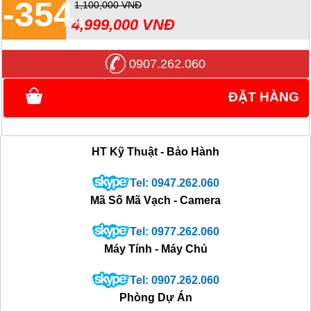
-354
1,100,000 VNĐ
4,999,000 VNĐ
0907.262.060
ĐẶT HÀNG
HT Kỹ Thuật - Bảo Hành
Tel: 0947.262.060
Mã Số Mã Vạch - Camera
Tel: 0977.262.060
Máy Tính - Máy Chủ
Tel: 0907.262.060
Phòng Dự Án