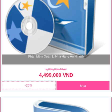
Phần Mềm Quản Lí Nhà Hàng Ăn Nhanh
6,000,000 VNĐ
4,499,000 VNĐ
25
Mua