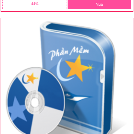
44
Mua