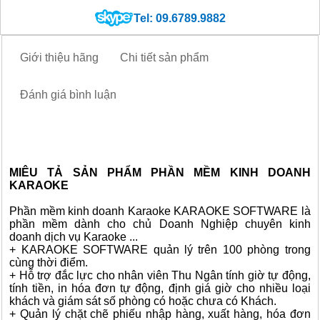
Tel: 09.6789.9882
Giới thiệu hãng
Chi tiết sản phẩm
Đánh giá bình luận
MIÊU TẢ SẢN PHẨM PHẦN MỀM KINH DOANH
KARAOKE
Phần mềm kinh doanh Karaoke KARAOKE SOFTWARE là
phần mềm dành cho chủ Doanh Nghiệp chuyên kinh
doanh dịch vụ Karaoke ...
+ KARAOKE SOFTWARE quản lý trên 100 phòng trong
cùng thời điểm.
+ Hỗ trợ đắc lực cho nhân viên Thu Ngân tính giờ tự động,
tính tiền, in hóa đơn tự động, định giá giờ cho nhiều loại
khách và giám sát số phòng có hoặc chưa có Khách.
+ Quản lý chặt chẽ phiếu nhập hàng, xuất hàng, hóa đơn