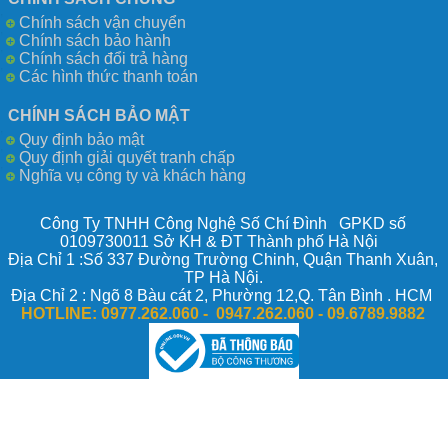
Chính sách vận chuyển
Chính sách bảo hành
Chính sách đổi trả hàng
Các hình thức thanh toán
CHÍNH SÁCH BẢO MẬT
Quy định bảo mật
Quy định giải quyết tranh chấp
Nghĩa vụ công ty và khách hàng
Công Ty TNHH Công Nghệ Số Chí Đình GPKD số
0109730011 Sở KH & ĐT Thành phố Hà Nội
Địa Chỉ 1 :Số 337 Đường Trường Chinh, Quận Thanh Xuân,
TP Hà Nội.
Địa Chỉ 2 : Ngõ 8 Bàu cát 2, Phường 12,Q. Tân Bình . HCM
HOTLINE:
0977.262.060 - 0947.262.060 -
09.6789.9882