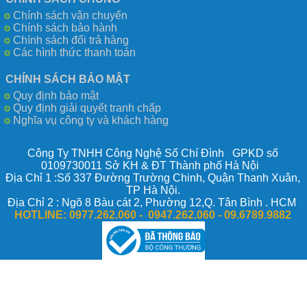
Chính sách vận chuyển
Chính sách bảo hành
Chính sách đổi trả hàng
Các hình thức thanh toán
CHÍNH SÁCH BẢO MẬT
Quy định bảo mật
Quy định giải quyết tranh chấp
Nghĩa vụ công ty và khách hàng
Công Ty TNHH Công Nghệ Số Chí Đình GPKD số
0109730011 Sở KH & ĐT Thành phố Hà Nội
Địa Chỉ 1 :Số 337 Đường Trường Chinh, Quận Thanh Xuân,
TP Hà Nội.
Địa Chỉ 2 : Ngõ 8 Bàu cát 2, Phường 12,Q. Tân Bình . HCM
HOTLINE:
0977.262.060 - 0947.262.060 -
09.6789.9882