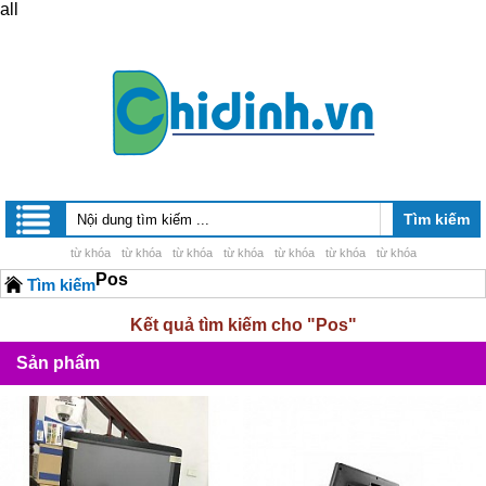
all
từ khóa
từ khóa
từ khóa
từ khóa
từ khóa
từ khóa
từ khóa
Pos
Tìm kiếm
Kết quả tìm kiếm cho "
Pos"
Sản phẩm