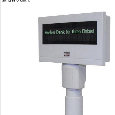
sang khó khăn.