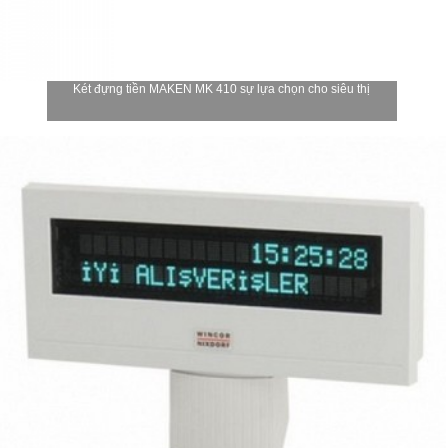
Két đựng tiền MAKEN MK 410 sự lựa chọn cho siêu thị