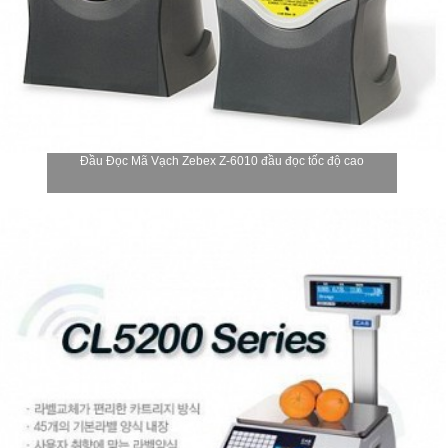
Đầu Đọc Mã Vạch Zebex Z-6010 đầu đọc tốc độ cao