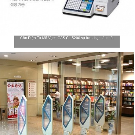
Cân Điện Tử Mã Vạch CAS CL 5200 sự lựa chọn tốt nhất