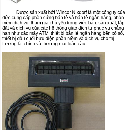
Được sản xuất bởi Wincor Nixdorf là một công ty của
đức cung cấp phần cứng bán lẻ và bán lẻ ngân hàng, phần
mềm dịch vụ. tham gia chủ yếu trong việc bán, sản xuất, lắp
đặt và dịch vụ của các hệ thống giao dịch tự phục vụ chẳng
hạn như các máy ATM, thiết bị bán lẻ ngân hàng bến xổ số,
thiết bị đầu cuối bưu điện phần mềm và dịch vụ cho thị
trường tài chính và thương mại toàn cầu