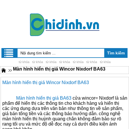
từ khóa
từ khóa
từ khóa
từ khóa
từ khóa
từ khóa
từ khóa
Màn hình hiển thị giá Wincor Nixdorf BA63
Màn hình hiển thị giá Wincor Nixdorf BA63
Màn hình hiển thị giá BA63
cửa wincor= Nixdorf là sản
phẩm để hiển thị các thông tin cho khách hàng và hiển thị
các ứng dụng dựa trên văn bản như thông tin về sản phẩm,
giá bán tổng tiền và các thông báo hướng dẫn. công nghệ
màn hình hiển thị huỳnh quang chân không đảm bảo sự rõ
rang tối ưu và mức độ dễ đọc nay cả dưới điều kiện ánh