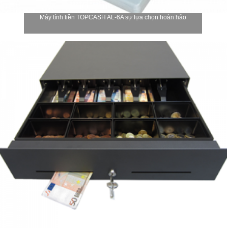
Máy tính tiền TOPCASH AL-6A sự lựa chọn hoàn hảo