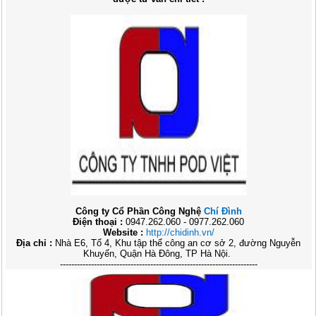
Công ty Cổ Phần Công Nghệ
Chí Đình
Điện thoại :
0947.262.060 - 0977.262.060
Website :
http://chidinh.vn/
Địa chỉ :
Nhà E6, Tổ 4, Khu tập thể công an cơ sở 2, đường Nguyễn
Khuyến, Quận Hà Đông, TP Hà Nội.
----------------------------------------------------------------------