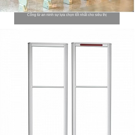
Cổng từ an ninh sự lựa chọn tốt nhất cho siêu thị