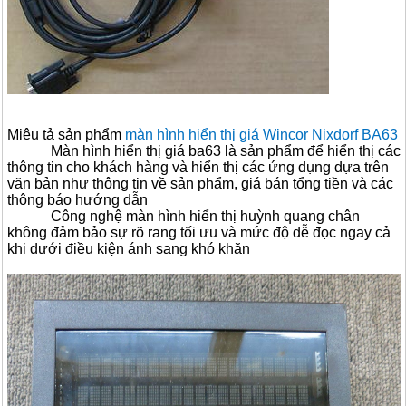
Miêu tả sản phẩm
màn hình hiển thị giá Wincor Nixdorf BA63
Màn hình hiển thị giá ba63 là sản phẩm để hiển thị các
thông tin cho khách hàng và hiển thị các ứng dụng dựa trên
văn bản như thông tin về sản phẩm, giá bán tổng tiền và các
thông báo hướng dẫn
Công nghệ màn hình hiển thị huỳnh quang chân
không đảm bảo sự rõ rang tối ưu và mức độ dễ đọc ngay cả
khi dưới điều kiện ánh sang khó khăn