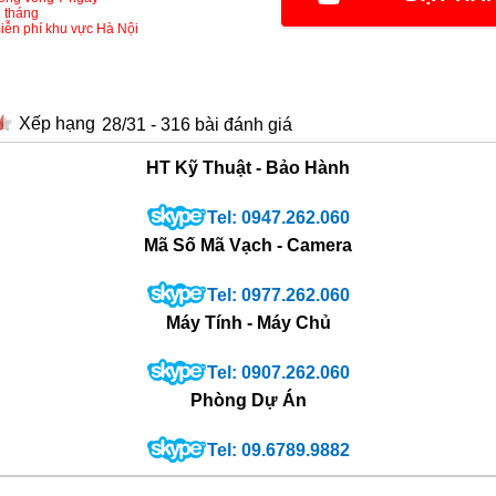
 tháng
iễn phí khu vực Hà Nội
28
/
31
-
316
bài đánh giá
HT Kỹ Thuật - Bảo Hành
Tel: 0947.262.060
Mã Số Mã Vạch - Camera
Tel: 0977.262.060
Máy Tính - Máy Chủ
Tel: 0907.262.060
Phòng Dự Án
Tel: 09.6789.9882