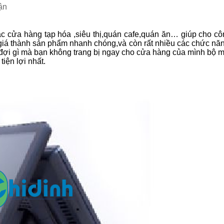
ận
cửa hàng tạp hóa ,siêu thị,quán cafe,quán ăn… giúp cho cô
 giá thành sản phẩm nhanh chóng,và còn rất nhiều các chức nă
đợi gì mà bạn không trang bị ngay cho cửa hàng của mình bộ 
iện lợi nhất.