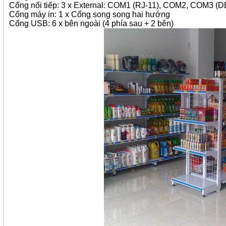
Cổng nối tiếp: 3 x External: COM1 (RJ-11), COM2, COM3 (D
Cổng máy in: 1 x Cổng song song hai hướng
Cổng USB: 6 x bên ngoài (4 phía sau + 2 bên)