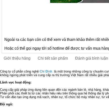
Ngoài ra các bạn còn có thể xem và tham khảo thêm rất nhiề
Hoặc có thể gọi ngay tới số hotline để được tư vấn mua hàng
Giới thiệu hãng
Chi tiết sản phẩm
Đánh giá bình luận
Công ty cổ phần công nghệ
Chí Đình
là một trong những công ty chuyên cu
không ngừng phát triển và cung cấp ra thị trường Việt Nam rất nhiều giải phá
Lãnh vực hoạt động:
Cung cấp giải pháp ứng dụng liên quan đến các ngành bán lẻ, nhà hàng, khách
Phân phối các thiết bị từ các nhãn hiệu nêu trên thông qua hệ thống đại lý p
Tư vấn đào tạo ứng dụng mã vạch, nhân sự, tổ chức bộ máy nhân sự, tư vấn
Đội ngũ: