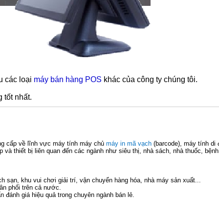
u các loại
máy bán hàng POS
khác của công ty chúng tôi.
 tốt nhất.
ng cấp về lĩnh vực máy tính máy chủ
máy in mã vạch
(barcode), máy tính di
p và thiết bị liên quan đến các ngành như siêu thị, nhà sách, nhà thuốc, bện
 sạn, khu vui chơi giải trí, vận chuyển hàng hóa, nhà máy sản xuất...
hân phối trên cả nước.
 đánh giá hiệu quả trong chuyên ngành bán lẻ.