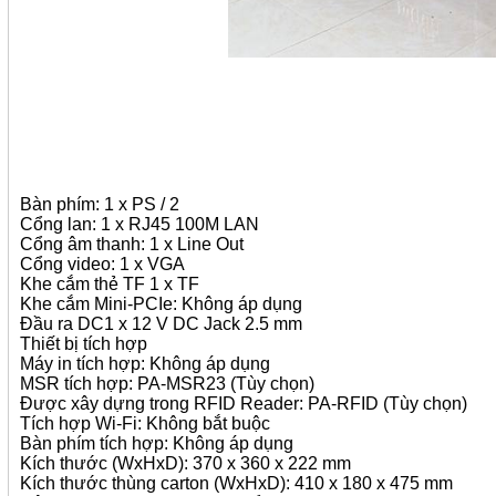
Bàn phím: 1 x PS / 2
Cổng lan: 1 x RJ45 100M LAN
Cổng âm thanh: 1 x Line Out
Cổng video: 1 x VGA
Khe cắm thẻ TF 1 x TF
Khe cắm Mini-PCIe: Không áp dụng
Đầu ra DC1 x 12 V DC Jack 2.5 mm
Thiết bị tích hợp
Máy in tích hợp: Không áp dụng
MSR tích hợp: PA-MSR23 (Tùy chọn)
Được xây dựng trong RFID Reader: PA-RFID (Tùy chọn)
Tích hợp Wi-Fi: Không bắt buộc
Bàn phím tích hợp: Không áp dụng
Kích thước (WxHxD): 370 x 360 x 222 mm
Kích thước thùng carton (WxHxD): 410 x 180 x 475 mm