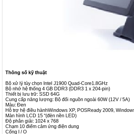
Thông số kỹ thuật
Bộ xử lý tùy chọn Intel J1900 Quad-Core1.8GHz
Bộ nhớ hệ thống 4 GB DDR3 (DDR3 1 x 204-pin)
Thiết bị lưu trữ: SSD 64G
Cung cấp năng lượng: Bộ đổi nguồn ngoài 60W (12V / 5A)
Màu: Đen
Hỗ trợ hệ điều hànhWindows XP, POSReady 2009, Windows 
Màn hình LCD 15 “(đèn nền LED)
Độ phân giải: 1024 x 768
Chạm 10 điểm cảm ứng điện dung
Cổng I / O