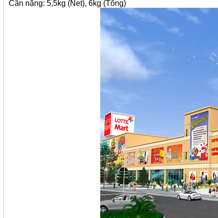
Cân nặng: 5,5kg (Net), 6kg (Tổng)