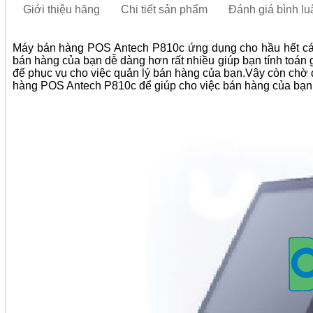
Giới thiệu hãng
Chi tiết sản phẩm
Đánh giá bình lu
Máy bán hàng POS Antech P810c ứng dụng cho hầu hết các 
bán hàng của bạn dễ dàng hơn rất nhiều giúp bạn tính toán
để phục vụ cho việc quản lý bán hàng của bạn.Vậy còn chờ 
hàng POS Antech P810c để giúp cho việc bán hàng của bạn t