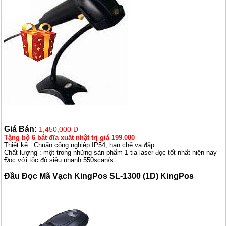
Giá Bán:
1,450,000 Đ
Tặng bộ 6 bát đĩa xuất nhật trị giá 199.000
Thiết kế : Chuẩn công nghiệp IP54, hạn chế va đập
Chất lượng : một trong những sản phẩm 1 tia laser đọc tốt nhất hiện nay
Đọc với tốc độ siêu nhanh 550scan/s.
Đầu Đọc Mã Vạch KingPos SL-1300 (1D) KingPos