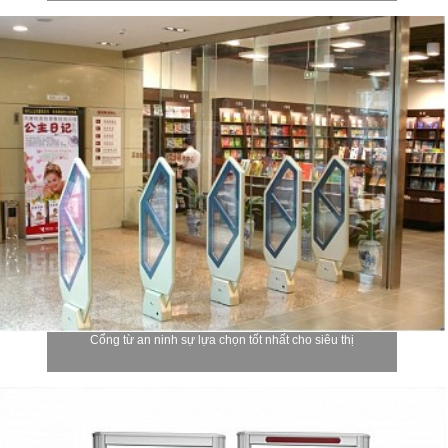
Cổng từ an ninh sự lựa chọn tốt nhất cho siêu thị