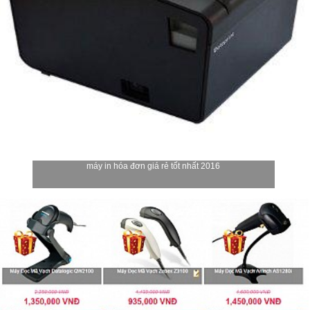
máy in hóa đơn giá rẻ tốt nhất 2016