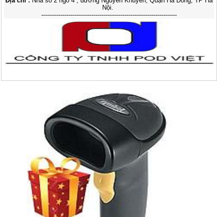
Địa chỉ :
Nhà số 2 ngõ 4 , đường Nguyễn Khuyến, Quận Hà Đông, TP Hà
Nội.
----------------------------------------------------------------------