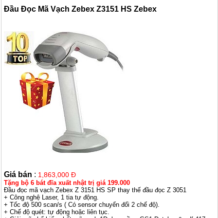
Đầu Đọc Mã Vạch Zebex Z3151 HS Zebex
Giá bán
:
1,863,000 Đ
Tặng bộ 6 bát đĩa xuất nhật trị giá 199.000
Đầu đọc mã vạch Zebex Z 3151 HS SP thay thế đầu đọc Z 3051
+ Công nghệ Laser, 1 tia tự động.
+ Tốc độ 500 scan/s ( Có sensor chuyển đổi 2 chế độ).
+ Chế độ quét: tự động hoặc liên tục.