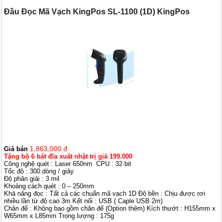
Đầu Đọc Mã Vạch KingPos SL-1100 (1D) KingPos
1,863,000 đ
Giá bán
Tặng bộ 6 bát đĩa xuất nhật trị giá 199.000
Công nghệ quét : Laser 650nm CPU : 32 bit
Tốc độ : 300 dòng / giây
Độ phân giải : 3 mil
Khoảng cách quét : 0 – 250mm
Khả năng đọc : Tất cả các chuẩn mã vạch 1D Độ bền : Chịu được rơi
nhiều lần từ độ cao 3m Kết nối : USB ( Caple USB 2m)
Chân đế : Không bao gồm chân đế (Option thêm) Kích thướt : H155mm x
W65mm x L85mm Trọng lượng : 175g