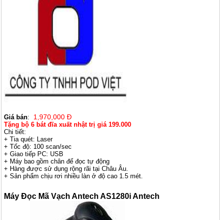
1,970,000 Đ
Giá bán
:
Tặng bộ 6 bát đĩa xuất nhật trị giá 199.000
Chi tiết:
+ Tia quét: Laser
+ Tốc độ: 100 scan/sec
+ Giao tiếp PC: USB
+ Máy bao gồm chân đế đọc tự động
+ Hàng được sử dụng rộng rãi tại Châu Âu.
+ Sản phẩm chịu rơi nhiều làn ở độ cao 1.5 mét.
Máy Đọc Mã Vạch Antech AS1280i Antech