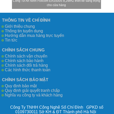
Cổng Từ An Ninh Foxcom EAS5005 8,2MHZ thiết kế sang trọng
cho cửa hàng
THÔNG TIN VỀ CHÍ ĐÌNH
Giới thiệu chung
Thông tin tuyển dụng
Hướng dẫn mua hàng trực tuyến
Tin tức
CHÍNH SÁCH CHUNG
Chính sách vận chuyển
Chính sách bảo hành
Chính sách đổi trả hàng
Các hình thức thanh toán
CHÍNH SÁCH BẢO MẬT
Quy định bảo mật
Quy định giải quyết tranh chấp
Nghĩa vụ công ty và khách hàng
Công Ty TNHH Công Nghệ Số Chí Đình GPKD số
0109730011 Sở KH & ĐT Thành phố Hà Nội