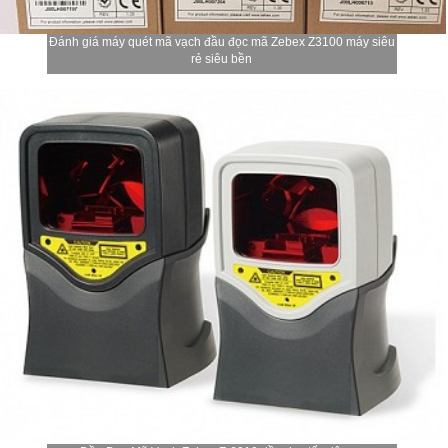
Đánh giá máy quét mã vạch đầu đọc mã Zebex Z3100 máy siêu
rẻ siêu bền