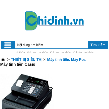
từ khóa
từ khóa
từ khóa
từ khóa
từ khóa
từ khóa
từ khóa
THIẾT BỊ SIÊU THỊ
Máy tính tiền, Máy Pos
Máy tính tiền Casio