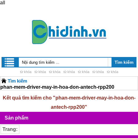
all
từ khóa
từ khóa
từ khóa
từ khóa
từ khóa
từ khóa
từ khóa
Tìm kiếm
phan-mem-driver-may-in-hoa-don-antech-rpp200
Kết quả tìm kiếm cho "
phan-mem-driver-may-in-hoa-don-
antech-rpp200"
Sản phẩm
Trang: